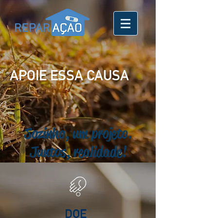
APOIE ESSA CAUSA
Sozinho, um projeto.
Juntos, realidade!
DOE